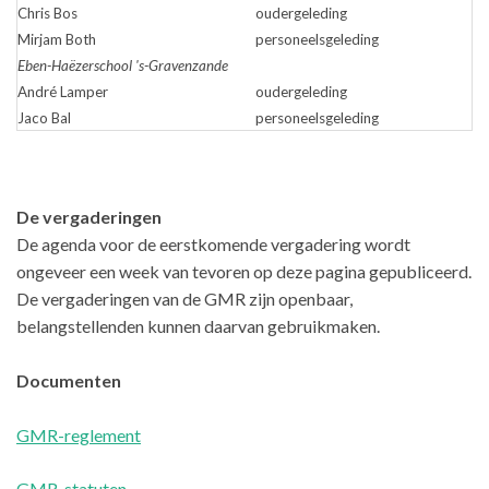
Chris Bos
oudergeleding
Mirjam Both
personeelsgeleding
Eben-Haëzerschool 's-Gravenzande
André Lamper
oudergeleding
Jaco Bal
personeelsgeleding
De vergaderingen
De agenda voor de eerstkomende vergadering wordt
ongeveer een week van tevoren op deze pagina gepubliceerd.
De vergaderingen van de GMR zijn openbaar,
belangstellenden kunnen daarvan gebruikmaken.
Documenten
GMR-reglement
GMR-statuten