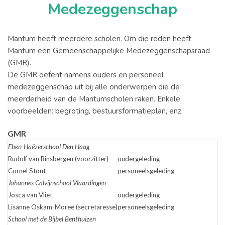
Medezeggenschap
Mantum heeft meerdere scholen. Om die reden heeft
Mantum een Gemeenschappelijke Medezeggenschapsraad
(GMR).
De GMR oefent namens ouders en personeel
medezeggenschap uit bij alle onderwerpen die de
meerderheid van de Mantumscholen raken. Enkele
voorbeelden: begroting, bestuursformatieplan, enz.
GMR
Eben-Haëzerschool Den Haag
Rudolf van Binsbergen (voorzitter)
oudergeleding
Cornel Stout
personeelsgeleding
Johannes Calvijnschool Vlaardingen
Josca van Vliet
oudergeleding
Lisanne Oskam-Moree (secretaresse)
personeelsgeleding
School met de Bijbel Benthuizen