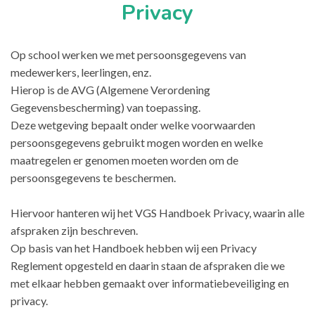
Privacy
Op school werken we met persoonsgegevens van
medewerkers, leerlingen, enz.
Hierop is de AVG (Algemene Verordening
Gegevensbescherming) van toepassing.
Deze wetgeving bepaalt onder welke voorwaarden
persoonsgegevens gebruikt mogen worden en welke
maatregelen er genomen moeten worden om de
persoonsgegevens te beschermen.
Hiervoor hanteren wij het VGS Handboek Privacy, waarin alle
afspraken zijn beschreven.
Op basis van het Handboek hebben wij een Privacy
Reglement opgesteld en daarin staan de afspraken die we
met elkaar hebben gemaakt over informatiebeveiliging en
privacy.